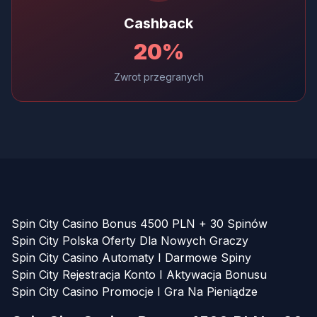
Cashback
20%
Zwrot przegranych
Spin City Casino Bonus 4500 PLN + 30 Spinów
Spin City Polska Oferty Dla Nowych Graczy
Spin City Casino Automaty I Darmowe Spiny
Spin City Rejestracja Konto I Aktywacja Bonusu
Spin City Casino Promocje I Gra Na Pieniądze