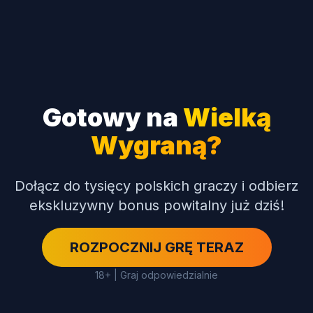
Gotowy na
Wielką
Wygraną?
Dołącz do tysięcy polskich graczy i odbierz
ekskluzywny bonus powitalny już dziś!
ROZPOCZNIJ GRĘ TERAZ
18+ | Graj odpowiedzialnie