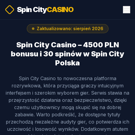
Spin City
CASINO
Zaktualizowano: sierpień 2026
Spin City Casino – 4500 PLN
bonusu i 30 spinów w Spin City
Polska
Spin City Casino to nowoczesna platforma
rozrywkowa, która przyciąga graczy intuicyjnym
interfejsem i szerokim wyborem gier. Serwis stawia na
przejrzystość działania oraz bezpieczeństwo, dzięki
czemu użytkownicy mogą skupić się na dobrej
zabawie. Warto podkreślić, że dostępne tytuły
przechodzą niezależne audyty gier, co potwierdza ich
uczciwość i losowość wyników. Dodatkowym atutem