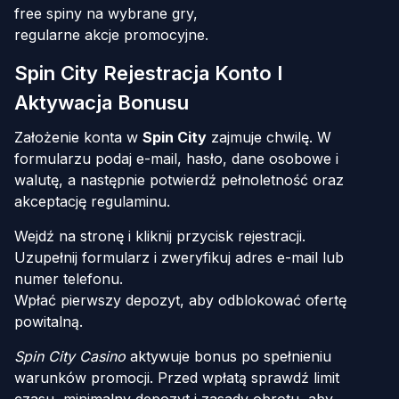
free spiny na wybrane gry,
regularne akcje promocyjne.
Spin City Rejestracja Konto I
Aktywacja Bonusu
Założenie konta w
Spin City
zajmuje chwilę. W
formularzu podaj e-mail, hasło, dane osobowe i
walutę, a następnie potwierdź pełnoletność oraz
akceptację regulaminu.
Wejdź na stronę i kliknij przycisk rejestracji.
Uzupełnij formularz i zweryfikuj adres e-mail lub
numer telefonu.
Wpłać pierwszy depozyt, aby odblokować ofertę
powitalną.
Spin City Casino
aktywuje bonus po spełnieniu
warunków promocji. Przed wpłatą sprawdź limit