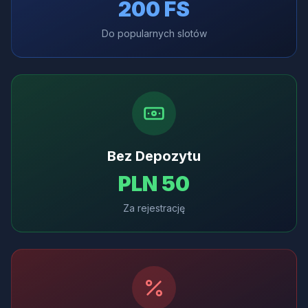
200 FS
Do popularnych slotów
Bez Depozytu
PLN 50
Za rejestrację